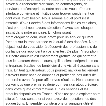
soyez à la recherche d'artisans, de commerçants, de
services ou d'entreprises, notre annuaire vous offre une
interface conviviale et intuitive pour trouver rapidement ce
dont vous avez besoin. Nous savons à quel point il est
essentiel d'avoir accès à des informations fiables et claires,
c'est pourquoi nous avons sélectionné avec soin chaque
inscrit dans notre annuaire. En choisissant
premieregalerie.com, vous optez pour un service qui met
l'accent sur la transparence et la qualité des données. Notre
objectif est de vous aider à découvrir des professionnels de
confiance qui répondent à vos attentes. De plus, l'inscription
sur notre annuaire est entièrement gratuite, ce qui permet à
tous les acteurs économiques, qu'ils soient indépendants ou
entreprises établies, de bénéficier d'une visibilité accrue sans
frais. En tant qu'utilisateur, vous pourrez naviguer facilement
à travers notre base de données et profiter de nos outils de
recherche avancés pour affiner vos résultats. Nous sommes
convaincus que premieregalerie.com sera un atout précieux
dans votre quête d'informations sur les services et les
produits disponibles en France. N'hésitez pas à explorer notre
site et à nous contacter si vous avez des questions ou des
suggestions. Ensemble, construisons un annuaire utile et