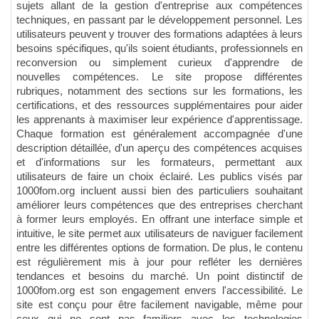
sujets allant de la gestion d'entreprise aux compétences
techniques, en passant par le développement personnel. Les
utilisateurs peuvent y trouver des formations adaptées à leurs
besoins spécifiques, qu'ils soient étudiants, professionnels en
reconversion ou simplement curieux d'apprendre de
nouvelles compétences. Le site propose différentes
rubriques, notamment des sections sur les formations, les
certifications, et des ressources supplémentaires pour aider
les apprenants à maximiser leur expérience d'apprentissage.
Chaque formation est généralement accompagnée d'une
description détaillée, d'un aperçu des compétences acquises
et d'informations sur les formateurs, permettant aux
utilisateurs de faire un choix éclairé. Les publics visés par
1000fom.org incluent aussi bien des particuliers souhaitant
améliorer leurs compétences que des entreprises cherchant
à former leurs employés. En offrant une interface simple et
intuitive, le site permet aux utilisateurs de naviguer facilement
entre les différentes options de formation. De plus, le contenu
est régulièrement mis à jour pour refléter les dernières
tendances et besoins du marché. Un point distinctif de
1000fom.org est son engagement envers l'accessibilité. Le
site est conçu pour être facilement navigable, même pour