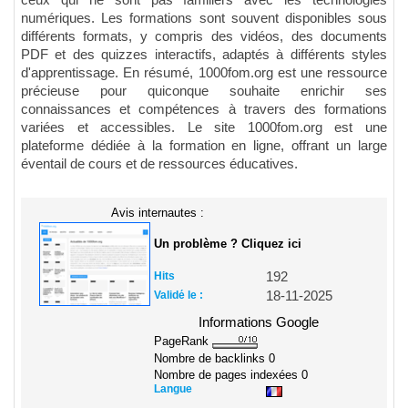
ceux qui ne sont pas familiers avec les technologies
numériques. Les formations sont souvent disponibles sous
différents formats, y compris des vidéos, des documents
PDF et des quizzes interactifs, adaptés à différents styles
d'apprentissage. En résumé, 1000fom.org est une ressource
précieuse pour quiconque souhaite enrichir ses
connaissances et compétences à travers des formations
variées et accessibles. Le site 1000fom.org est une
plateforme dédiée à la formation en ligne, offrant un large
éventail de cours et de ressources éducatives.
Avis internautes :
Un problème ? Cliquez ici
Hits
192
Validé le :
18-11-2025
Informations Google
PageRank
Nombre de backlinks
0
Nombre de pages indexées
0
Langue