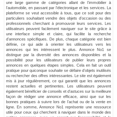
une large gamme de catégories allant de l'immobilier à
l'automobile, en passant par l'électronique et les services. La
plateforme se veut accessible à tous, que ce soit pour des
particuliers souhaitant vendre des objets d'occasion ou des
professionnels cherchant à promouvoir leurs services. Les
utilisateurs peuvent facilement naviguer sur le site grâce à
une interface simple et claire, qui facilite la recherche
d'annonces spécifiques. De plus, chaque catégorie est bien
définie, ce qui aide à orienter les utilisateurs vers les
annonces qui les intéressent le plus. Annonce No1 se
distingue par la diversité des annonces disponibles et la
possibilité pour les utilisateurs de publier leurs propres
annonces en quelques étapes simples. Cela en fait un outil
pratique pour quiconque souhaite se défaire d'objets inutilisés
ou rechercher des offres intéressantes. Le site est également
mis à jour régulièrement, ce qui garantit que les annonces
restent actuelles et pertinentes. Les utilisateurs peuvent
également bénéficier de conseils et d'astuces sur la meilleure
façon de rédiger une annonce efficace, ainsi que sur les
bonnes pratiques à suivre lors de l'achat ou de la vente en
ligne. En somme, Annonce No1 représente une ressource
utile pour ceux qui cherchent à naviguer dans le monde des