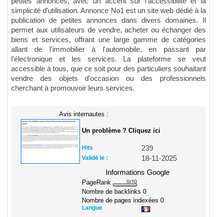
petites annonces, avec un accent sur l'accessibilité et la
simplicité d'utilisation. Annonce No1 est un site web dédié à la
publication de petites annonces dans divers domaines. Il
permet aux utilisateurs de vendre, acheter ou échanger des
biens et services, offrant une large gamme de catégories
allant de l'immobilier à l'automobile, en passant par
l'électronique et les services. La plateforme se veut
accessible à tous, que ce soit pour des particuliers souhaitant
vendre des objets d'occasion ou des professionnels
cherchant à promouvoir leurs services.
Avis internautes :
Un problème ? Cliquez ici
Hits
239
Validé le :
18-11-2025
Informations Google
PageRank
Nombre de backlinks
0
Nombre de pages indexées
0
Langue