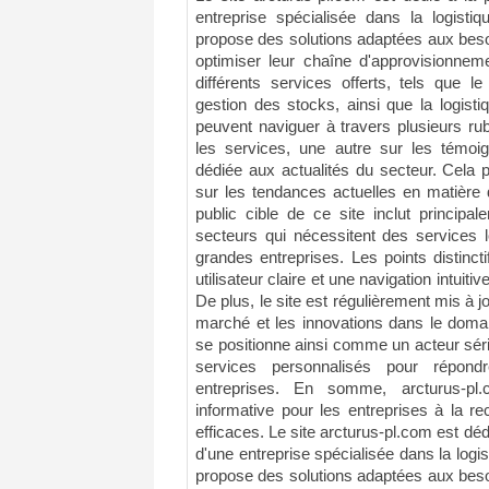
entreprise spécialisée dans la logistiq
propose des solutions adaptées aux beso
optimiser leur chaîne d'approvisionnem
différents services offerts, tels que l
gestion des stocks, ainsi que la logistiq
peuvent naviguer à travers plusieurs rub
les services, une autre sur les témoi
dédiée aux actualités du secteur. Cela p
sur les tendances actuelles en matière d
public cible de ce site inclut principa
secteurs qui nécessitent des services 
grandes entreprises. Les points distincti
utilisateur claire et une navigation intuitive
De plus, le site est régulièrement mis à jo
marché et les innovations dans le domai
se positionne ainsi comme un acteur séri
services personnalisés pour répond
entreprises. En somme, arcturus-pl
informative pour les entreprises à la re
efficaces. Le site arcturus-pl.com est déd
d'une entreprise spécialisée dans la logis
propose des solutions adaptées aux beso