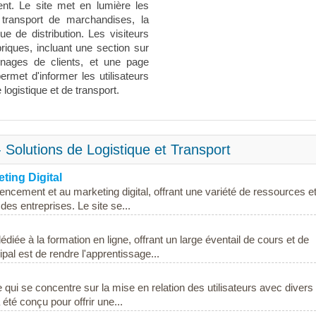
ent. Le site met en lumière les
e transport de marchandises, la
ue de distribution. Les visiteurs
riques, incluant une section sur
gnages de clients, et une page
ermet d'informer les utilisateurs
logistique et de transport.
 Solutions de Logistique et Transport
ting Digital
encement et au marketing digital, offrant une variété de ressources e
e des entreprises. Le site se...
diée à la formation en ligne, offrant un large éventail de cours et de
pal est de rendre l'apprentissage...
e qui se concentre sur la mise en relation des utilisateurs avec divers
 été conçu pour offrir une...