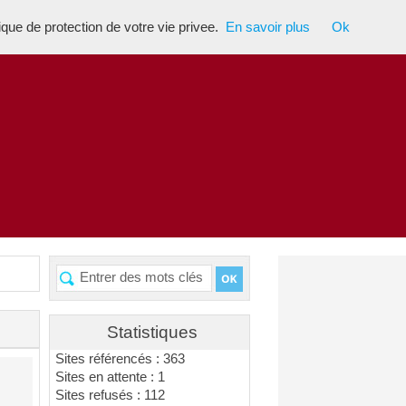
tique de protection de votre vie privee.
En savoir plus
Ok
Statistiques
Sites référencés : 363
Sites en attente : 1
Sites refusés : 112