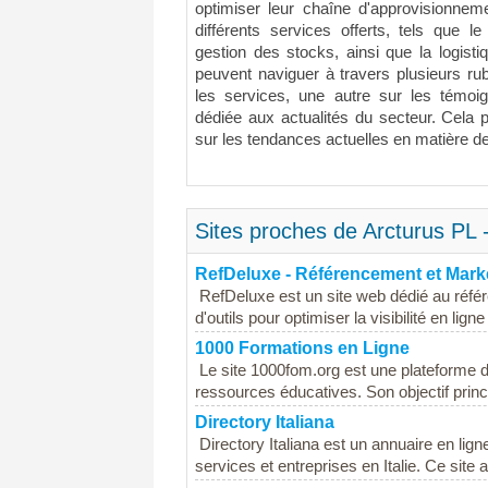
optimiser leur chaîne d'approvisionnem
différents services offerts, tels que l
gestion des stocks, ainsi que la logistiq
peuvent naviguer à travers plusieurs rub
les services, une autre sur les témoi
dédiée aux actualités du secteur. Cela p
sur les tendances actuelles en matière de 
Sites proches de Arcturus PL -
RefDeluxe - Référencement et Marke
RefDeluxe est un site web dédié au référ
d'outils pour optimiser la visibilité en lign
1000 Formations en Ligne
Le site 1000fom.org est une plateforme dé
ressources éducatives. Son objectif princi
Directory Italiana
Directory Italiana est un annuaire en lign
services et entreprises en Italie. Ce site a