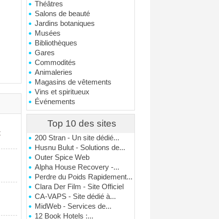
Théâtres
Salons de beauté
Jardins botaniques
Musées
Bibliothèques
Gares
Commodités
Animaleries
Magasins de vêtements
Vins et spiritueux
Événements
Top 10 des sites
t
200 Stran - Un site dédié...
Husnu Bulut - Solutions de...
Outer Spice Web
Alpha House Recovery -...
Perdre du Poids Rapidement...
Clara Der Film - Site Officiel
CA-VAPS - Site dédié à...
MidWeb - Services de...
12 Book Hotels :...