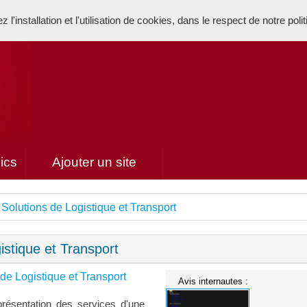
l'installation et l'utilisation de cookies, dans le respect de notre poli
ics
Ajouter un site
 Solutions de Logistique et Transport
istique et Transport
 de Logistique et Transport
Avis internautes :
présentation des services d'une