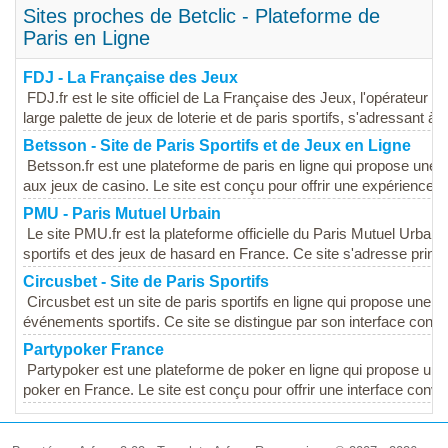
Sites proches de Betclic - Plateforme de
Paris en Ligne
FDJ - La Française des Jeux
FDJ.fr est le site officiel de La Française des Jeux, l'opérateur 
large palette de jeux de loterie et de paris sportifs, s'adressant à u
Betsson - Site de Paris Sportifs et de Jeux en Ligne
Betsson.fr est une plateforme de paris en ligne qui propose une l
aux jeux de casino. Le site est conçu pour offrir une expérience uti
PMU - Paris Mutuel Urbain
Le site PMU.fr est la plateforme officielle du Paris Mutuel Urbai
sportifs et des jeux de hasard en France. Ce site s'adresse princ
Circusbet - Site de Paris Sportifs
Circusbet est un site de paris sportifs en ligne qui propose une 
événements sportifs. Ce site se distingue par son interface conviv
Partypoker France
Partypoker est une plateforme de poker en ligne qui propose une
poker en France. Le site est conçu pour offrir une interface conviv