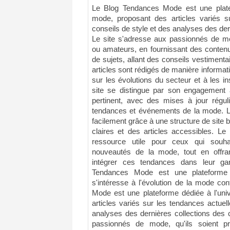
Le Blog Tendances Mode est une plate
mode, proposant des articles variés su
conseils de style et des analyses des der
Le site s'adresse aux passionnés de mod
ou amateurs, en fournissant des contenu
de sujets, allant des conseils vestimentai
articles sont rédigés de manière informati
sur les évolutions du secteur et à les in
site se distingue par son engagement à
pertinent, avec des mises à jour réguli
tendances et événements de la mode. Le
facilement grâce à une structure de site
claires et des articles accessibles. L
ressource utile pour ceux qui souha
nouveautés de la mode, tout en offra
intégrer ces tendances dans leur g
Tendances Mode est une plateforme 
s'intéresse à l'évolution de la mode c
Mode est une plateforme dédiée à l'uni
articles variés sur les tendances actuel
analyses des dernières collections des 
passionnés de mode, qu'ils soient p