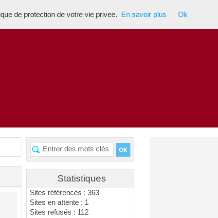
tique de protection de votre vie privee.
En savoir plus
Ok
Statistiques
Sites référencés : 363
Sites en attente : 1
Sites refusés : 112