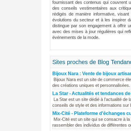
fournissant des contenus qui couvrent un
des conseils vestimentaires aux critiqu
rédigés de manière informative, visant
évolutions du secteur et à les inspirer d
distingue par son engagement à offrir un
avec des mises à jour régulières qui ref
événements de la mode.
Sites proches de Blog Tendanc
Bijoux Nara : Vente de bijoux artis
Bijoux Nara est un site de commerce élec
des créations uniques et personnalisées. 
La Star - Actualités et tendances d
La Star est un site dédié à l'actualité d
conseils de style et des informations sur l
Mix-Cité - Plateforme d'échanges cu
Mix-Cité est un site qui se consacre à la
rassembler des individus de différentes or