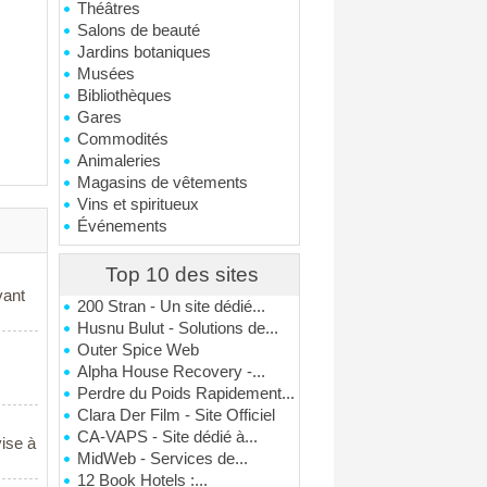
Théâtres
Salons de beauté
Jardins botaniques
Musées
Bibliothèques
Gares
Commodités
Animaleries
Magasins de vêtements
Vins et spiritueux
Événements
Top 10 des sites
vant
200 Stran - Un site dédié...
Husnu Bulut - Solutions de...
Outer Spice Web
Alpha House Recovery -...
Perdre du Poids Rapidement...
Clara Der Film - Site Officiel
CA-VAPS - Site dédié à...
vise à
MidWeb - Services de...
12 Book Hotels :...