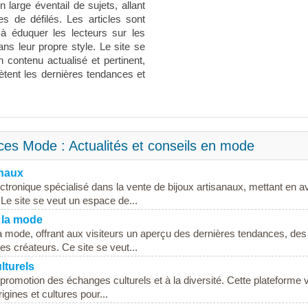
 large éventail de sujets, allant
es de défilés. Les articles sont
 à éduquer les lecteurs sur les
ans leur propre style. Le site se
 contenu actualisé et pertinent,
lètent les dernières tendances et
es Mode : Actualités et conseils en mode
anaux
tronique spécialisé dans la vente de bijoux artisanaux, mettant en a
Le site se veut un espace de...
e la mode
e la mode, offrant aux visiteurs un aperçu des dernières tendances, des
es créateurs. Ce site se veut...
lturels
 promotion des échanges culturels et à la diversité. Cette plateforme 
igines et cultures pour...