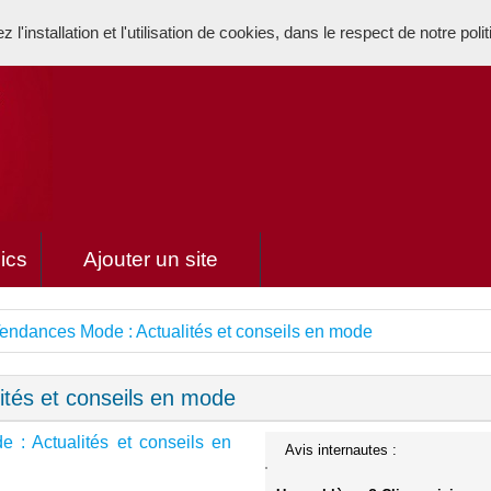
l'installation et l'utilisation de cookies, dans le respect de notre poli
ics
Ajouter un site
endances Mode : Actualités et conseils en mode
ités et conseils en mode
 : Actualités et conseils en
Avis internautes :