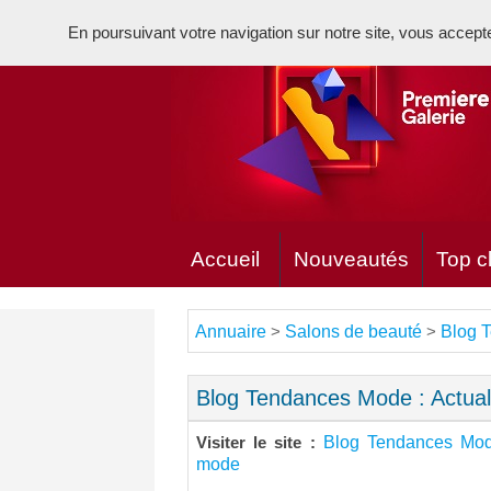
En poursuivant votre navigation sur notre site, vous acceptez 
Accueil
Nouveautés
Top cl
Annuaire
Salons de beauté
Blog T
>
>
Blog Tendances Mode : Actual
Blog Tendances Mode
Visiter le site :
mode