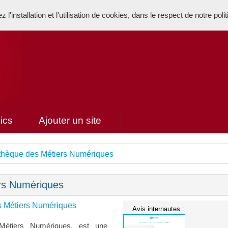
l'installation et l'utilisation de cookies, dans le respect de notre poli
ics
Ajouter un site
thèque des Métiers Numériques
ers Numériques
s Métiers Numériques
Avis internautes :
Métiers Numériques, est une