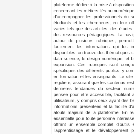
plateforme dédiée à la mise à dispositio
concernant les métiers liés au numérique. 
d'accompagner les professionnels du se
étudiants et les chercheurs, en leur o
variés tels que des articles, des études
des ressources pédagogiques. La naviga
autour de plusieurs rubriques, permett
facilement les informations qui les i
disponibles, on trouve des thématiques
data science, le design numérique, et b
expansion. Ces rubriques sont conçu
spécifiques des différents publics, y comp
en formation et les enseignants. Le site
régulière, assurant que les contenus rest
dernières tendances du secteur numér
pensée pour être accessible, facilitant 
utilisateurs, y compris ceux ayant des b
informations présentées et la facilité 
atouts majeurs de la plateforme. En 
essentielle pour toute personne intéress
offrant un ensemble complet d'outils e
l'apprentissage et le développement 