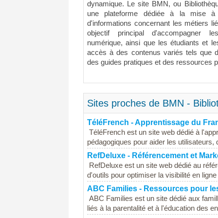
dynamique. Le site BMN, ou Bibliothèq
une plateforme dédiée à la mise à 
d'informations concernant les métiers l
objectif principal d'accompagner l
numérique, ainsi que les étudiants et le
accès à des contenus variés tels que d
des guides pratiques et des ressources 
Sites proches de BMN - Bibli
TéléFrench - Apprentissage du Fra
TéléFrench est un site web dédié à l'appr
pédagogiques pour aider les utilisateurs, q
RefDeluxe - Référencement et Marke
RefDeluxe est un site web dédié au référ
d'outils pour optimiser la visibilité en lign
ABC Families - Ressources pour le
ABC Families est un site dédié aux famill
liés à la parentalité et à l'éducation des e