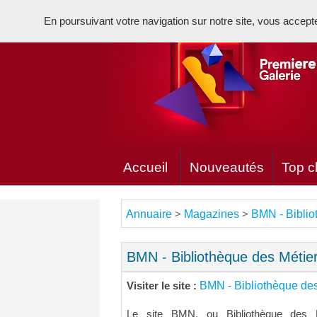
En poursuivant votre navigation sur notre site, vous acceptez 
Accueil
Nouveautés
Top cl
Annuaire
Magazines
BMN - Biblio
>
>
BMN - Bibliothèque des Méti
BMN - Bibliothèque de
Visiter le site :
Le site BMN, ou Bibliothèque des 