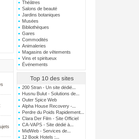
Théâtres
Salons de beauté
Jardins botaniques
Musées
Bibliothèques
Gares
Commodités
Animaleries
Magasins de vêtements
Vins et spiritueux
Événements
Top 10 des sites
es
200 Stran - Un site dédié...
Husnu Bulut - Solutions de...
Outer Spice Web
t
Alpha House Recovery -...
Perdre du Poids Rapidement...
Clara Der Film - Site Officiel
CA-VAPS - Site dédié à...
ujets
MidWeb - Services de...
12 Book Hotels :...