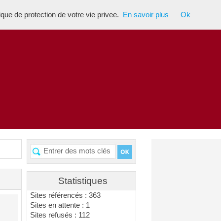
tique de protection de votre vie privee.
En savoir plus
Ok
Statistiques
Sites référencés : 363
Sites en attente : 1
Sites refusés : 112