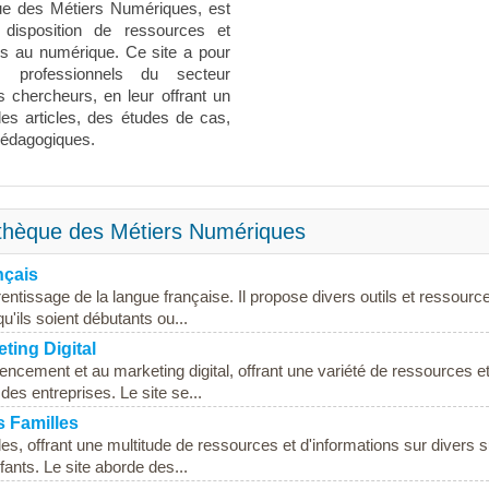
ue des Métiers Numériques, est
disposition de ressources et
iés au numérique. Ce site a pour
es professionnels du secteur
s chercheurs, en leur offrant un
es articles, des études de cas,
pédagogiques.
othèque des Métiers Numériques
nçais
entissage de la langue française. Il propose divers outils et ressourc
u'ils soient débutants ou...
ting Digital
encement et au marketing digital, offrant une variété de ressources e
e des entreprises. Le site se...
s Familles
es, offrant une multitude de ressources et d'informations sur divers s
nfants. Le site aborde des...