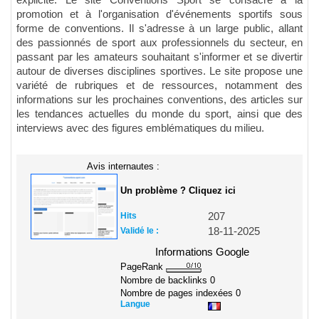
explicite. Le site Conventions Sport se consacre à la
promotion et à l'organisation d'événements sportifs sous
forme de conventions. Il s'adresse à un large public, allant
des passionnés de sport aux professionnels du secteur, en
passant par les amateurs souhaitant s'informer et se divertir
autour de diverses disciplines sportives. Le site propose une
variété de rubriques et de ressources, notamment des
informations sur les prochaines conventions, des articles sur
les tendances actuelles du monde du sport, ainsi que des
interviews avec des figures emblématiques du milieu.
Avis internautes :
Un problème ? Cliquez ici
Hits
207
Validé le :
18-11-2025
Informations Google
PageRank
Nombre de backlinks
0
Nombre de pages indexées
0
Langue