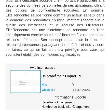
plus, EliteRencontre accorde une importance particulière à la
sécurité des données personnelles de ses utilisateurs, offrant
des options de confidentialité robustes. En somme,
EliteRencontre se positionne comme un acteur sérieux dans
le domaine des rencontres en ligne, mettant l'accent sur la
qualité des interactions et la sécurité des utilisateurs.
EliteRencontre est une plateforme de rencontre en ligne
spécifiquement conçue pour les célibataires à la recherche de
relations sérieuses. Son concept repose sur la mise en
relation de personnes partageant des intérêts et des valeurs
similaires, ce qui en fait un choix privilégié pour ceux qui
souhaitent établir des connexions significatives.
Avis internautes :
Un problème ? Cliquez ici
Hits
0
Validé le :
09-07-2026
Informations Google
PageRank
Chargement...
Nombre de backlinks
Chargement...