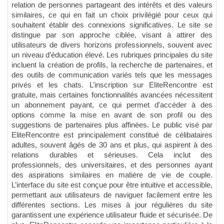
relation de personnes partageant des intérêts et des valeurs
similaires, ce qui en fait un choix privilégié pour ceux qui
souhaitent établir des connexions significatives. Le site se
distingue par son approche ciblée, visant à attirer des
utilisateurs de divers horizons professionnels, souvent avec
un niveau d’éducation élevé. Les rubriques principales du site
incluent la création de profils, la recherche de partenaires, et
des outils de communication variés tels que les messages
privés et les chats. L’inscription sur EliteRencontre est
gratuite, mais certaines fonctionnalités avancées nécessitent
un abonnement payant, ce qui permet d'accéder à des
options comme la mise en avant de son profil ou des
suggestions de partenaires plus affinées. Le public visé par
EliteRencontre est principalement constitué de célibataires
adultes, souvent âgés de 30 ans et plus, qui aspirent à des
relations durables et sérieuses. Cela inclut des
professionnels, des universitaires, et des personnes ayant
des aspirations similaires en matière de vie de couple.
L’interface du site est conçue pour être intuitive et accessible,
permettant aux utilisateurs de naviguer facilement entre les
différentes sections. Les mises à jour régulières du site
garantissent une expérience utilisateur fluide et sécurisée. De