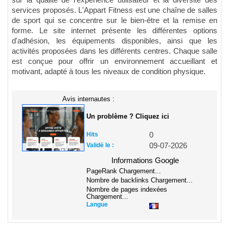
sur la qualité de l'expérience utilisateur et la diversité des
services proposés. L'Appart Fitness est une chaîne de salles
de sport qui se concentre sur le bien-être et la remise en
forme. Le site internet présente les différentes options
d'adhésion, les équipements disponibles, ainsi que les
activités proposées dans les différents centres. Chaque salle
est conçue pour offrir un environnement accueillant et
motivant, adapté à tous les niveaux de condition physique.
Avis internautes :
Un problème ? Cliquez ici
Hits
0
Validé le :
09-07-2026
Informations Google
PageRank
Chargement...
Nombre de backlinks
Chargement...
Nombre de pages indexées
Chargement...
Langue