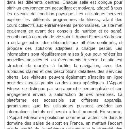
dans les différents centres. Chaque salle est conçue pour
offrir un environnement accueillant et motivant, adapté à tous
les niveaux de condition physique. Les utilisateurs peuvent
explorer les différents programmes de fitness, allant des
cours collectifs aux entraînements personnalisés. Le site met
également en avant des conseils de nutrition et de santé,
contribuant à un mode de vie sain. L'Appart Fitness s'adresse
à un large public, des débutants aux athlètes confirmés, et
propose des solutions adaptées à chaque besoin. Les
informations sont régulièrement mises à jour pour refléter les
nouvelles activités et les événements à venir. Le site est
structuré de manière à faciliter la navigation, avec des
rubriques claires et des descriptions détaillées des services
offerts. Les visiteurs peuvent également s'inscrire en ligne
pour des essais gratuits ou des cours spécifiques. L'Appart
Fitness se distingue par son approche personnalisée et son
engagement envers la satisfaction de ses membres. La
plateforme est accessible sur différents appareils,
garantissant que les utilisateurs puissent accéder aux
informations dont ils ont besoin à tout moment. En somme,
L'Appart Fitness se positionne comme un acteur clé dans le
domaine des salles de sport en France, en mettant l'accent