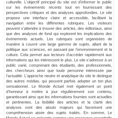
culturelle. L'objectif principal du site est d'informer le public
sur les événements récents tout en fournissant des
perspectives critiques et des analyses approfondies. Le site
propose une interface claire et accessible, facilitant la
navigation entre les différentes rubriques. Les visiteurs
peuvent s'attendre à trouver des articles, des éditoriaux, ainsi
que des analyses de fond qui explorent les implications des
événements actuels. Les rubriques sont organisées de
manière à couvrir une large gamme de sujets, allant de la
politique aux sciences, en passant par l'environnement et la
culture. Cela permet aux lecteurs d'accéder rapidement aux
informations qui les intéressent le plus. Le site s'adresse à un
public varié, comprenant des étudiants, des professionnels,
des chercheurs ainsi que toute personne intéressée par
l'actualité. L'approche neutre et analytique du site le distingue
des autres médias, qui peuvent parfois adopter un ton plus
sensationnel. Le Monde Actuel met également un point
d'honneur à mettre à jour régulièrement son contenu,
garantissant ainsi que les informations fournies sont actuelles
et pertinentes. La lisibilité des articles et la clarté des
analyses sont des atouts majeurs qui favorisent une
compréhension aisée des sujets traités. En somme, Le