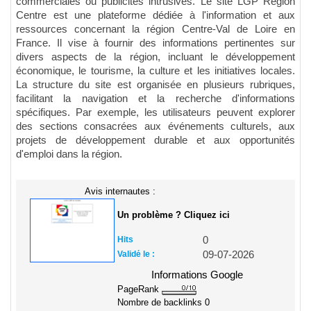
commerciales ou publicités intrusives. Le site LGP Région
Centre est une plateforme dédiée à l'information et aux
ressources concernant la région Centre-Val de Loire en
France. Il vise à fournir des informations pertinentes sur
divers aspects de la région, incluant le développement
économique, le tourisme, la culture et les initiatives locales.
La structure du site est organisée en plusieurs rubriques,
facilitant la navigation et la recherche d'informations
spécifiques. Par exemple, les utilisateurs peuvent explorer
des sections consacrées aux événements culturels, aux
projets de développement durable et aux opportunités
d'emploi dans la région.
Avis internautes :
Un problème ? Cliquez ici
Hits
0
Validé le :
09-07-2026
Informations Google
PageRank
Nombre de backlinks
0