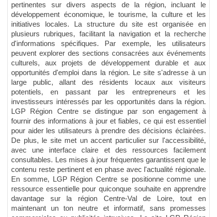
pertinentes sur divers aspects de la région, incluant le
développement économique, le tourisme, la culture et les
initiatives locales. La structure du site est organisée en
plusieurs rubriques, facilitant la navigation et la recherche
d'informations spécifiques. Par exemple, les utilisateurs
peuvent explorer des sections consacrées aux événements
culturels, aux projets de développement durable et aux
opportunités d'emploi dans la région. Le site s'adresse à un
large public, allant des résidents locaux aux visiteurs
potentiels, en passant par les entrepreneurs et les
investisseurs intéressés par les opportunités dans la région.
LGP Région Centre se distingue par son engagement à
fournir des informations à jour et fiables, ce qui est essentiel
pour aider les utilisateurs à prendre des décisions éclairées.
De plus, le site met un accent particulier sur l'accessibilité,
avec une interface claire et des ressources facilement
consultables. Les mises à jour fréquentes garantissent que le
contenu reste pertinent et en phase avec l'actualité régionale.
En somme, LGP Région Centre se positionne comme une
ressource essentielle pour quiconque souhaite en apprendre
davantage sur la région Centre-Val de Loire, tout en
maintenant un ton neutre et informatif, sans promesses