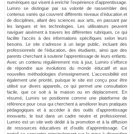
numériques qui visent à enrichir l'expérience d'apprentissage.
Lumiro se distingue par sa volonté de rassembler des
contenus variés qui couvrent différents niveaux d'éducation et
de disciplines, allant des sciences aux arts, en passant par
les langues et les technologies. Les utilisateurs peuvent
naviguer aisément à travers les différentes rubriques, ce qui
facilite l'accès à des informations spécifiques selon leurs
besoins. Le site s'adresse à un large public, incluant des
professionnels de l'éducation, des étudiants, ainsi que des
parents cherchant à soutenir l'apprentissage de leurs enfants.
Avec un contenu régulièrement mis à jour, Lumiro s'efforce
de répondre aux évolutions du monde éducatif et aux
nouvelles méthodologies d'enseignement. L'accessibilité est
également une priorité, puisque le site est conçu pour être
utilisé sur divers appareils, ce qui permet une consultation
facile, que ce soit à la maison ou en déplacement. En
résumé, Lumiro se positionne comme une plateforme de
référence pour ceux qui cherchent à améliorer leurs pratiques
pédagogiques et à accéder à des outils d'apprentissage
innovants, le tout dans un cadre neutre et professionnel.
Lumiro est un site web dédié à la promotion et à la diffusion
de ressources éducatives et d'outils d'apprentissage. Ce