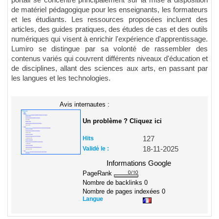
portail se concentre principalement sur la mise à disposition
de matériel pédagogique pour les enseignants, les formateurs
et les étudiants. Les ressources proposées incluent des
articles, des guides pratiques, des études de cas et des outils
numériques qui visent à enrichir l'expérience d'apprentissage.
Lumiro se distingue par sa volonté de rassembler des
contenus variés qui couvrent différents niveaux d'éducation et
de disciplines, allant des sciences aux arts, en passant par
les langues et les technologies.
Avis internautes :
Un problème ? Cliquez ici
Hits
127
Validé le :
18-11-2025
Informations Google
PageRank
Nombre de backlinks
0
Nombre de pages indexées
0
Langue