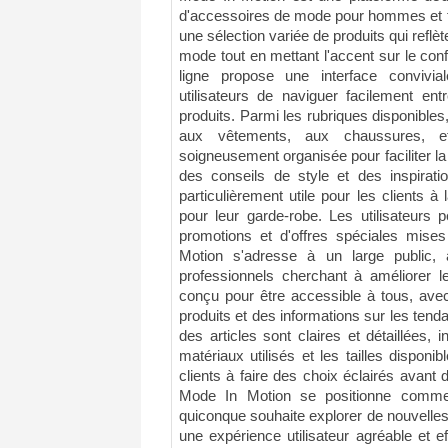
d'accessoires de mode pour hommes et f
une sélection variée de produits qui reflè
mode tout en mettant l'accent sur le confo
ligne propose une interface convivial
utilisateurs de naviguer facilement ent
produits. Parmi les rubriques disponible
aux vêtements, aux chaussures, e
soigneusement organisée pour faciliter la 
des conseils de style et des inspirat
particulièrement utile pour les clients 
pour leur garde-robe. Les utilisateurs 
promotions et d'offres spéciales mises
Motion s'adresse à un large public, 
professionnels cherchant à améliorer le
conçu pour être accessible à tous, ave
produits et des informations sur les tend
des articles sont claires et détaillées, 
matériaux utilisés et les tailles disponi
clients à faire des choix éclairés avant
Mode In Motion se positionne comme
quiconque souhaite explorer de nouvelles
une expérience utilisateur agréable et 