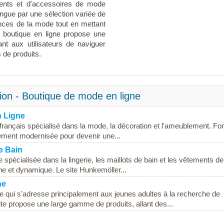
ments et d'accessoires de mode
ngue par une sélection variée de
dances de la mode tout en mettant
 La boutique en ligne propose une
tant aux utilisateurs de naviguer
s de produits.
ion - Boutique de mode en ligne
n Ligne
 français spécialisé dans la mode, la décoration et l'ameublement. F
ement modernisée pour devenir une...
de Bain
écialisée dans la lingerie, les maillots de bain et les vêtements de 
e et dynamique. Le site Hunkemöller...
ne
qui s'adresse principalement aux jeunes adultes à la recherche de
te propose une large gamme de produits, allant des...