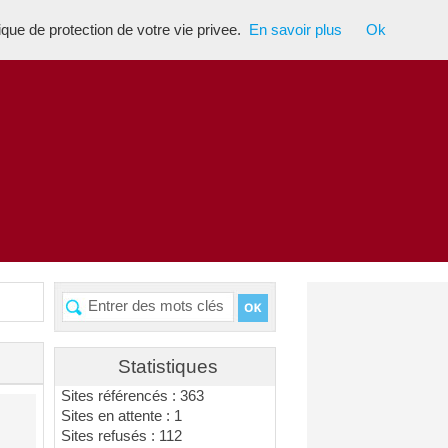
tique de protection de votre vie privee.
En savoir plus
Ok
Statistiques
Sites référencés : 363
Sites en attente : 1
Sites refusés : 112