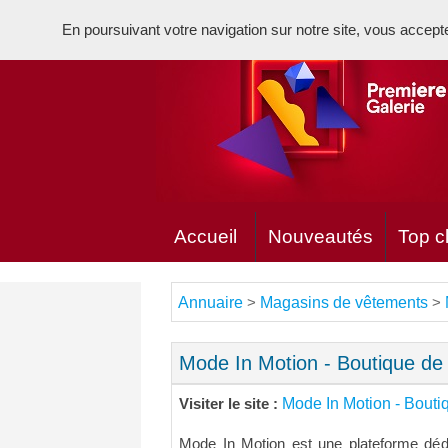
En poursuivant votre navigation sur notre site, vous acceptez 
Accueil
Nouveautés
Top cl
Annuaire
Magasins de vêtements
>
>
Mode In Motion - Boutique de
Mode In Motion - Bouti
Visiter le site :
Mode In Motion est une plateforme déd