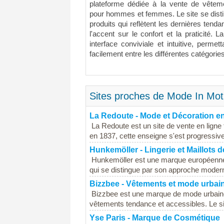
plateforme dédiée à la vente de vête
pour hommes et femmes. Le site se disti
produits qui reflètent les dernières ten
l'accent sur le confort et la praticité.
interface conviviale et intuitive, permet
facilement entre les différentes catégorie
Sites proches de Mode In Mot
La Redoute - Mode et Décoration e
La Redoute est un site de vente en ligne
en 1837, cette enseigne s'est progressiv
Hunkemöller - Lingerie et Maillots 
Hunkemöller est une marque européenne sp
qui se distingue par son approche modern
Bizzbee - Vêtements et mode urbai
Bizzbee est une marque de mode urbaine 
vêtements tendance et accessibles. Le si
Yse Paris - Marque de Cosmétique