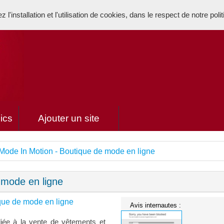
l'installation et l'utilisation de cookies, dans le respect de notre poli
ics
Ajouter un site
Mode In Motion - Boutique de mode en ligne
 mode en ligne
que de mode en ligne
Avis internautes :
iée à la vente de vêtements et