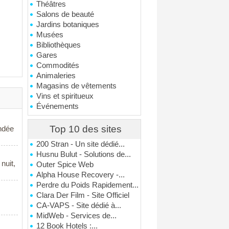
Théâtres
Salons de beauté
Jardins botaniques
Musées
Bibliothèques
Gares
Commodités
Animaleries
Magasins de vêtements
Vins et spiritueux
Événements
Top 10 des sites
ondée
200 Stran - Un site dédié...
Husnu Bulut - Solutions de...
nuit,
Outer Spice Web
Alpha House Recovery -...
Perdre du Poids Rapidement...
Clara Der Film - Site Officiel
CA-VAPS - Site dédié à...
MidWeb - Services de...
12 Book Hotels :...