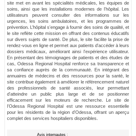
site met en avant les spécialités médicales, les équipes de
soins, ainsi que les installations modernes de l'hôpital. Les
utilisateurs peuvent consulter des informations sur les
urgences, les soins ambulatoires, et les programmes de
prévention. L’hôpital s'engage à fournir des soins de qualité, et
le site reflète cette mission en offrant des contenus éducatifs
sur divers sujets de santé. De plus, le site facilite la prise de
rendez-vous en ligne et permet aux patients d'accéder à leurs
dossiers médicaux, améliorant ainsi l'expérience utilisateur.
En présentant des témoignages de patients et des études de
cas, Odessa Regional Hospital renforce sa transparence et
sa confiance auprès de la communauté. En intégrant des
annuaires de médecins et des ressources pour la santé, le
site contribue également à améliorer le référencement naturel
des professionnels de santé associés, leur permettant
d'atteindre un public plus large et de se positionner
efficacement sur les moteurs de recherche. Le site de
l'Odessa Regional Hospital est une ressource essentielle
pour les résidents de la région d'Odessa, offrant un aperçu
complet des services hospitaliers disponibles.
Avis internautes :