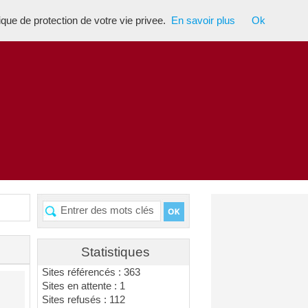
tique de protection de votre vie privee.
En savoir plus
Ok
Statistiques
Sites référencés : 363
Sites en attente : 1
Sites refusés : 112