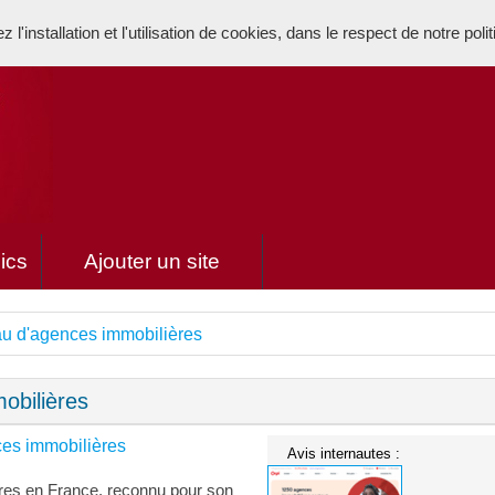
l'installation et l'utilisation de cookies, dans le respect de notre poli
ics
Ajouter un site
u d'agences immobilières
obilières
es immobilières
Avis internautes :
res en France, reconnu pour son