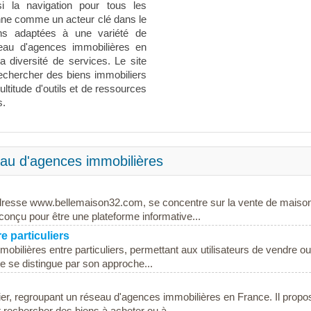
nsi la navigation pour tous les
nne comme un acteur clé dans le
ions adaptées à une variété de
eau d'agences immobilières en
 diversité de services. Le site
echercher des biens immobiliers
ultitude d'outils et de ressources
s.
au d'agences immobilières
'adresse www.bellemaison32.com, se concentre sur la vente de maiso
 conçu pour être une plateforme informative...
e particuliers
obilières entre particuliers, permettant aux utilisateurs de vendre o
te se distingue par son approche...
ier, regroupant un réseau d'agences immobilières en France. Il propo