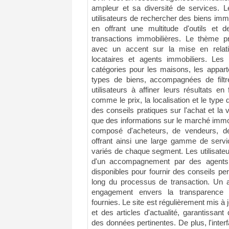
ampleur et sa diversité de services.
utilisateurs de rechercher des biens immo
en offrant une multitude d'outils et d
transactions immobilières. Le thème pri
avec un accent sur la mise en relati
locataires et agents immobiliers. Les 
catégories pour les maisons, les apparte
types de biens, accompagnées de filtr
utilisateurs à affiner leurs résultats en
comme le prix, la localisation et le typ
des conseils pratiques sur l'achat et la 
que des informations sur le marché immob
composé d'acheteurs, de vendeurs, de l
offrant ainsi une large gamme de serv
variés de chaque segment. Les utilisate
d'un accompagnement par des agents i
disponibles pour fournir des conseils pe
long du processus de transaction. Un a
engagement envers la transparence et
fournies. Le site est régulièrement mis 
et des articles d'actualité, garantissant
des données pertinentes. De plus, l'inter