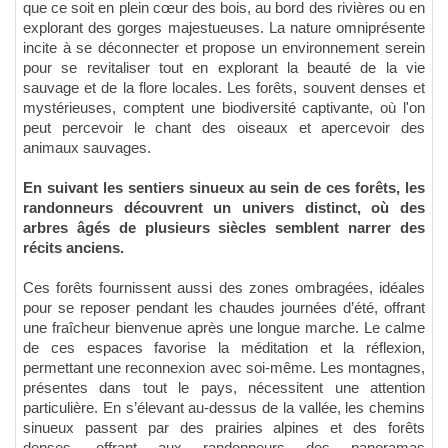
que ce soit en plein cœur des bois, au bord des rivières ou en
explorant des gorges majestueuses. La nature omniprésente
incite à se déconnecter et propose un environnement serein
pour se revitaliser tout en explorant la beauté de la vie
sauvage et de la flore locales. Les forêts, souvent denses et
mystérieuses, comptent une biodiversité captivante, où l'on
peut percevoir le chant des oiseaux et apercevoir des
animaux sauvages.
En suivant les sentiers sinueux au sein de ces forêts, les
randonneurs découvrent un univers distinct, où des
arbres âgés de plusieurs siècles semblent narrer des
récits anciens.
Ces forêts fournissent aussi des zones ombragées, idéales
pour se reposer pendant les chaudes journées d’été, offrant
une fraîcheur bienvenue après une longue marche. Le calme
de ces espaces favorise la méditation et la réflexion,
permettant une reconnexion avec soi-même. Les montagnes,
présentes dans tout le pays, nécessitent une attention
particulière. En s’élevant au-dessus de la vallée, les chemins
sinueux passent par des prairies alpines et des forêts