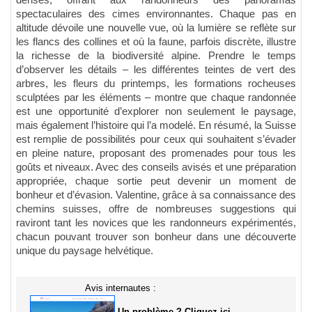
denses, offrant aux randonneurs des panoramas
spectaculaires des cimes environnantes. Chaque pas en
altitude dévoile une nouvelle vue, où la lumière se reflète sur
les flancs des collines et où la faune, parfois discrète, illustre
la richesse de la biodiversité alpine. Prendre le temps
d’observer les détails – les différentes teintes de vert des
arbres, les fleurs du printemps, les formations rocheuses
sculptées par les éléments – montre que chaque randonnée
est une opportunité d’explorer non seulement le paysage,
mais également l’histoire qui l’a modelé. En résumé, la Suisse
est remplie de possibilités pour ceux qui souhaitent s’évader
en pleine nature, proposant des promenades pour tous les
goûts et niveaux. Avec des conseils avisés et une préparation
appropriée, chaque sortie peut devenir un moment de
bonheur et d’évasion. Valentine, grâce à sa connaissance des
chemins suisses, offre de nombreuses suggestions qui
raviront tant les novices que les randonneurs expérimentés,
chacun pouvant trouver son bonheur dans une découverte
unique du paysage helvétique.
Avis internautes :
Un problème ? Cliquez ici