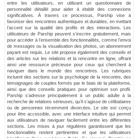
entre les utilisateurs, en utilisant un questionnaire de
personnalité détaillé pour aider à établir des connexions
significatives. À travers ce processus, Parship vise à
favoriser des rencontres authentiques et durables, en mettant
l'accent sur la qualité des profils et des interactions. Les
utilisateurs de Parship peuvent s'inscrire gratuitement, mais
pour accéder à l'ensemble des fonctionnalités, comme l'envoi
de messages ou la visualisation des photos, un abonnement
payant est requis. Le site propose également des conseils et
des articles sur les relations et la rencontre en ligne, offrant
ainsi une ressource précieuse pour ceux qui cherchent à
naviguer dans le monde des rencontres. Les rubriques
incluent des sections sur la psychologie de la rencontre, des
témoignages de couples formés par le biais de la plateforme,
ainsi que des conseils pratiques pour optimiser son profil.
Parship s'adresse principalement à un public adulte à la
recherche de relations sérieuses, qu'il s'agisse de célibataires
ou de personnes récemment divorcées. Le site est conçu
pour être accessible, avec une interface intuitive qui permet
aux utilisateurs de naviguer facilement entre les différentes
sections. Les mises à jour régulières garantissent que les
fonctionnalités restent pertinentes et que les utilisateurs