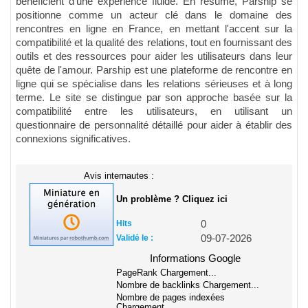
bénéficient d'une expérience fluide. En résumé, Parship se
positionne comme un acteur clé dans le domaine des
rencontres en ligne en France, en mettant l'accent sur la
compatibilité et la qualité des relations, tout en fournissant des
outils et des ressources pour aider les utilisateurs dans leur
quête de l'amour. Parship est une plateforme de rencontre en
ligne qui se spécialise dans les relations sérieuses et à long
terme. Le site se distingue par son approche basée sur la
compatibilité entre les utilisateurs, en utilisant un
questionnaire de personnalité détaillé pour aider à établir des
connexions significatives.
Avis internautes :
Un problème ? Cliquez ici
Hits
0
Validé le :
09-07-2026
Informations Google
PageRank
Chargement...
Nombre de backlinks
Chargement...
Nombre de pages indexées
Chargement...