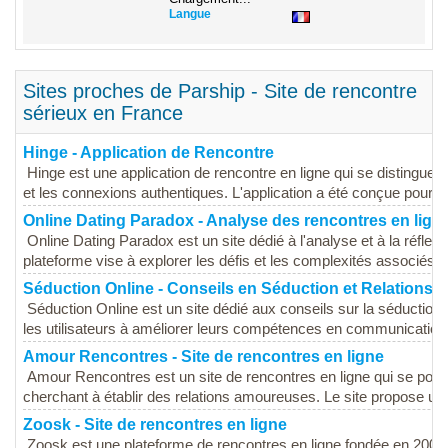
Langue
Sites proches de Parship - Site de rencontre
sérieux en France
Hinge - Application de Rencontre
Hinge est une application de rencontre en ligne qui se distingue 
et les connexions authentiques. L'application a été conçue pour aid
Online Dating Paradox - Analyse des rencontres en lign
Online Dating Paradox est un site dédié à l'analyse et à la réfle
plateforme vise à explorer les défis et les complexités associés a
Séduction Online - Conseils en Séduction et Relations
Séduction Online est un site dédié aux conseils sur la séduction 
les utilisateurs à améliorer leurs compétences en communication e
Amour Rencontres - Site de rencontres en ligne
Amour Rencontres est un site de rencontres en ligne qui se po
cherchant à établir des relations amoureuses. Le site propose une i
Zoosk - Site de rencontres en ligne
Zoosk est une plateforme de rencontres en ligne fondée en 2007,