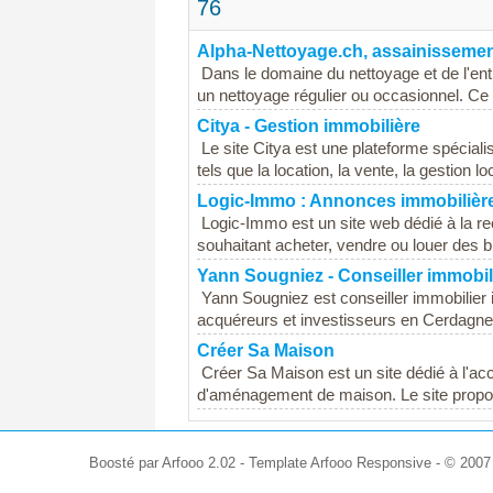
76
Alpha-Nettoyage.ch, assainissemen
Dans le domaine du nettoyage et de l'ent
un nettoyage régulier ou occasionnel. Ce 
Citya - Gestion immobilière
Le site Citya est une plateforme spécialis
tels que la location, la vente, la gestion lo
Logic-Immo : Annonces immobilièr
Logic-Immo est un site web dédié à la re
souhaitant acheter, vendre ou louer des bi
Yann Sougniez - Conseiller immobi
Yann Sougniez est conseiller immobilie
acquéreurs et investisseurs en Cerdagne,
Créer Sa Maison
Créer Sa Maison est un site dédié à l'ac
d'aménagement de maison. Le site propose
Boosté par Arfooo 2.02 - Template Arfooo Responsive - © 200