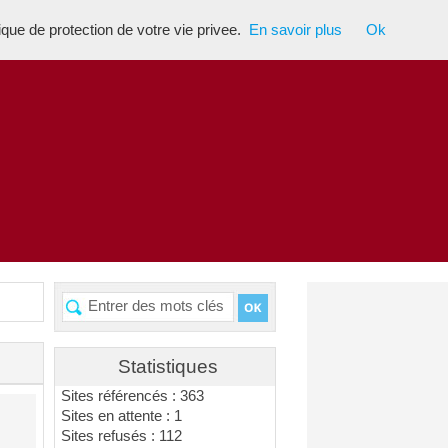
tique de protection de votre vie privee.
En savoir plus
Ok
Statistiques
Sites référencés : 363
Sites en attente : 1
Sites refusés : 112