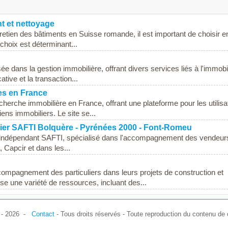
t et nettoyage
retien des bâtiments en Suisse romande, il est important de choisir e
choix est déterminant...
ée dans la gestion immobilière, offrant divers services liés à l'immobil
cative et la transaction...
es en France
cherche immobilière en France, offrant une plateforme pour les utilisa
ens immobiliers. Le site se...
lier SAFTI Bolquère - Pyrénées 2000 - Font-Romeu
r indépendant SAFTI, spécialisé dans l'accompagnement des vendeur
 Capcir et dans les...
compagnement des particuliers dans leurs projets de construction et
 une variété de ressources, incluant des...
7 - 2026 -
Contact
- Tous droits réservés - Toute reproduction du contenu de c