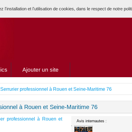
l'installation et l'utilisation de cookies, dans le respect de notre poli
ics
Ajouter un site
 Serrurier professionnel à Rouen et Seine-Maritime 76
ssionnel à Rouen et Seine-Maritime 76
ier professionnel à Rouen et
Avis internautes :