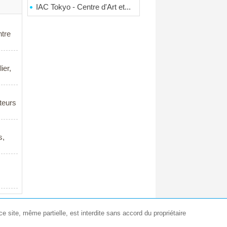
IAC Tokyo - Centre d'Art et...
ntre
ier,
teurs
s,
e site, même partielle, est interdite sans accord du propriétaire