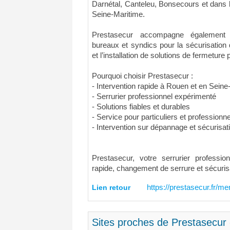
Darnétal, Canteleu, Bonsecours et dans 
Seine-Maritime.
Prestasecur accompagne également 
bureaux et syndics pour la sécurisation
et l’installation de solutions de fermeture
Pourquoi choisir Prestasecur :
- Intervention rapide à Rouen et en Seine
- Serrurier professionnel expérimenté
- Solutions fiables et durables
- Service pour particuliers et professionn
- Intervention sur dépannage et sécurisat
Prestasecur, votre serrurier profess
rapide, changement de serrure et sécuris
Lien retour
https://prestasecur.fr/me
Sites proches de Prestasecur 