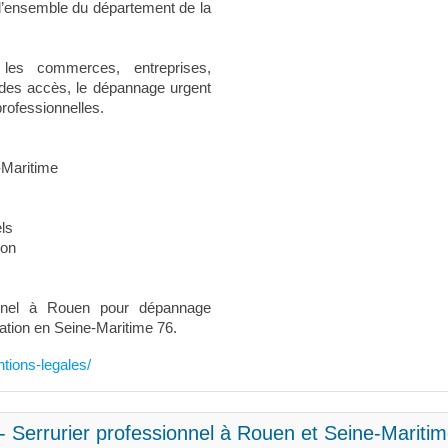
l’ensemble du département de la
les commerces, entreprises,
 des accès, le dépannage urgent
 professionnelles.
-Maritime
els
ion
ionnel à Rouen pour dépannage
ation en Seine-Maritime 76.
ntions-legales/
- Serrurier professionnel à Rouen et Seine-Mariti