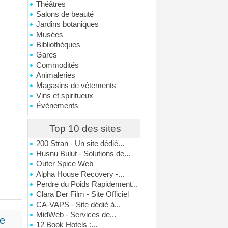
Théâtres
Salons de beauté
Jardins botaniques
Musées
Bibliothèques
Gares
Commodités
Animaleries
Magasins de vêtements
Vins et spiritueux
Événements
Top 10 des sites
200 Stran - Un site dédié...
Husnu Bulut - Solutions de...
Outer Spice Web
Alpha House Recovery -...
Perdre du Poids Rapidement...
Clara Der Film - Site Officiel
CA-VAPS - Site dédié à...
MidWeb - Services de...
me
12 Book Hotels :...