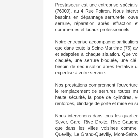
Prestasecur est une entreprise spéciali
(76000), au 4 Rue Poitron. Nous interv
besoins en dépannage serrurerie, ouv
serrure, réparation après effraction 
commerces et locaux professionnels.
Notre entreprise accompagne particuliers
que dans toute la Seine-Maritime (76) av
et adaptées à chaque situation. Que vo
claquée, une serrure bloquée, une cl
besoin de sécurisation après tentative d
expertise à votre service.
Nos prestations comprennent l’ouverture 
le remplacement de serrures toutes marq
haute sécurité, la pose de cylindres, 
renforcés, blindage de porte et mise en s
Nous intervenons dans tous les quartiers
Sever, Gare, Rive Droite, Rive Gauche
que dans les villes voisines comme S
Quevilly, Le Grand-Quevilly, Mont-Saint-