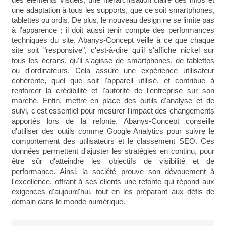
des éléments visuels, une hiérarchisation claire des infos et
une adaptation à tous les supports, que ce soit smartphones,
tablettes ou ordis. De plus, le nouveau design ne se limite pas
à l'apparence ; il doit aussi tenir compte des performances
techniques du site. Abanys-Concept veille à ce que chaque
site soit "responsive", c'est-à-dire qu'il s'affiche nickel sur
tous les écrans, qu'il s'agisse de smartphones, de tablettes
ou d'ordinateurs. Cela assure une expérience utilisateur
cohérente, quel que soit l'appareil utilisé, et contribue à
renforcer la crédibilité et l'autorité de l'entreprise sur son
marché. Enfin, mettre en place des outils d'analyse et de
suivi, c'est essentiel pour mesurer l'impact des changements
apportés lors de la refonte. Abanys-Concept conseille
d'utiliser des outils comme Google Analytics pour suivre le
comportement des utilisateurs et le classement SEO. Ces
données permettent d'ajuster les stratégies en continu, pour
être sûr d'atteindre les objectifs de visibilité et de
performance. Ainsi, la société prouve son dévouement à
l'excellence, offrant à ses clients une refonte qui répond aux
exigences d'aujourd'hui, tout en les préparant aux défis de
demain dans le monde numérique.