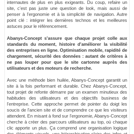
internautes de plus en plus exigeants. Du coup, refaire un
site, c'est pas juste une question de look, mais aussi de
penser à l'ergonomie et à la simplicité de navigation. Autre
point clé : intégrer les dernières technos et les meilleures
astuces pour le référencement.
Abanys-Concept s'assure que chaque projet colle aux
standards du moment, histoire d'améliorer la visibilité
des entreprises en ligne. Optimisation mobile, rapidité de
chargement, sécurité des données : autant de critères à
ne pas louper pour que le site cartonne auprès des
utilisateurs et des moteurs de recherche.
Avec une méthode bien huilée, Abanys-Concept garantit un
site à la fois performant et durable. Chez Abanys-Concept,
tout projet de refonte démarre par un examen minutieux des
habitudes des utilisateurs et des objectifs business de
l'entreprise. Cette approche permet de pointer du doigt les
soucis de l'ancien site et de comprendre ce que les visiteurs
attendent. En misant à fond sur l'ergonomie, Abanys-Concept
cherche à créer des parcours utilisateurs au top, où chaque
clic apporte un plus. Ça comprend une organisation logique