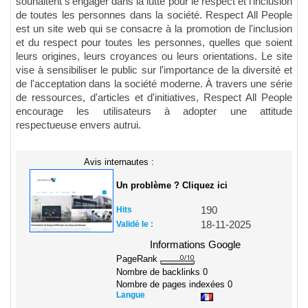
souhaitent s'engager dans la lutte pour le respect et l'inclusion
de toutes les personnes dans la société. Respect All People
est un site web qui se consacre à la promotion de l'inclusion
et du respect pour toutes les personnes, quelles que soient
leurs origines, leurs croyances ou leurs orientations. Le site
vise à sensibiliser le public sur l'importance de la diversité et
de l'acceptation dans la société moderne. À travers une série
de ressources, d'articles et d'initiatives, Respect All People
encourage les utilisateurs à adopter une attitude
respectueuse envers autrui.
Avis internautes :
Un problème ? Cliquez ici
Hits
190
Validé le :
18-11-2025
Informations Google
PageRank
Nombre de backlinks
0
Nombre de pages indexées
0
Langue