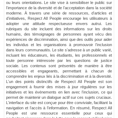
ou leurs orientations. Le site vise à sensibiliser le public sur
l'importance de la diversité et de l'acceptation dans la société
moderne. À travers une série de ressources, d'articles et
d'initiatives, Respect All People encourage les utilisateurs à
adopter une attitude respectueuse envers autrui. Les
rubriques du site incluent des informations sur les droits
humains, des témoignages de personnes ayant vécu des
expériences de discrimination, ainsi que des outils pour aider
les individus et les organisations à promouvoir l'inclusion
dans leurs communautés. Le site s'adresse à un public varié,
incluant les éducateurs, les étudiants, les professionnels et
toute personne intéressée par les questions de justice
sociale. Les contenus sont présentés de manière à être
accessibles et engageants, permettant à chacun de
comprendre les enjeux liés à la discrimination et à la diversité.
L'un des points distinctifs de Respect All People est son
engagement à fournir des mises à jour régulières sur les
initiatives et les événements en lien avec l'inclusion, ce qui
permet de maintenir un dialogue actif sur ces sujets cruciaux.
L'interface du site est conçue pour être conviviale, facilitant la
navigation et l'accès à l'information. En résumé, Respect All
People est une ressource essentielle pour ceux qui