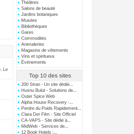
Théâtres
Salons de beauté
Jardins botaniques
Musées
Bibliothèques
Gares
Commodités
Animaleries
Magasins de vêtements
Vins et spiritueux
Événements
e. Le
Top 10 des sites
200 Stran - Un site dédié...
Husnu Bulut - Solutions de...
Outer Spice Web
Alpha House Recovery -...
Perdre du Poids Rapidement...
Clara Der Film - Site Officiel
CA-VAPS - Site dédié à...
MidWeb - Services de...
12 Book Hotels :...