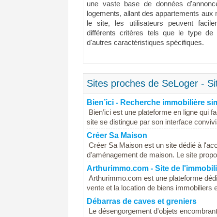
une vaste base de données d'annonce
logements, allant des appartements aux m
le site, les utilisateurs peuvent facile
différents critères tels que le type de b
d'autres caractéristiques spécifiques.
Sites proches de SeLoger - Si
Bien’ici - Recherche immobilière sim
Bien’ici est une plateforme en ligne qui 
site se distingue par son interface convivial
Créer Sa Maison
Créer Sa Maison est un site dédié à l'ac
d'aménagement de maison. Le site propose
Arthurimmo.com - Site de l'immobili
Arthurimmo.com est une plateforme dédiée à
vente et la location de biens immobiliers 
Débarras de caves et greniers
Le désengorgement d'objets encombrants