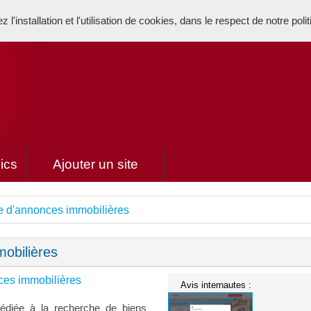
l'installation et l'utilisation de cookies, dans le respect de notre poli
ics
Ajouter un site
e d'annonces immobilières
obilières
ces immobilières
Avis internautes :
dédiée à la recherche de biens