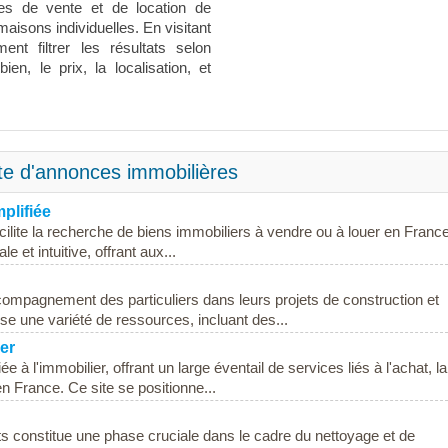
s de vente et de location de
aisons individuelles. En visitant
ment filtrer les résultats selon
ien, le prix, la localisation, et
te d'annonces immobilières
plifiée
facilite la recherche de biens immobiliers à vendre ou à louer en Franc
e et intuitive, offrant aux...
compagnement des particuliers dans leurs projets de construction et
 une variété de ressources, incluant des...
er
 l'immobilier, offrant un large éventail de services liés à l'achat, la
en France. Ce site se positionne...
 constitue une phase cruciale dans le cadre du nettoyage et de