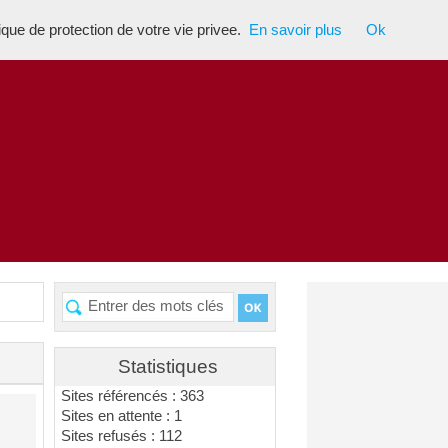
tique de protection de votre vie privee.
En savoir plus
Ok
Statistiques
Sites référencés : 363
Sites en attente : 1
Sites refusés : 112