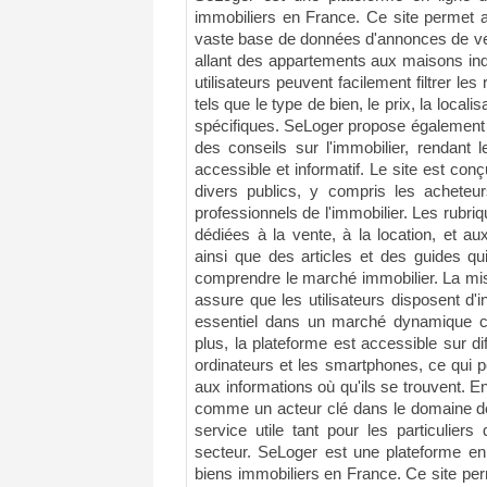
immobiliers en France. Ce site permet a
vaste base de données d'annonces de ven
allant des appartements aux maisons indivi
utilisateurs peuvent facilement filtrer les 
tels que le type de bien, le prix, la locali
spécifiques. SeLoger propose également d
des conseils sur l'immobilier, rendant
accessible et informatif. Le site est co
divers publics, y compris les acheteurs
professionnels de l'immobilier. Les rubriq
dédiées à la vente, à la location, et 
ainsi que des articles et des guides qui
comprendre le marché immobilier. La mis
assure que les utilisateurs disposent d'i
essentiel dans un marché dynamique c
plus, la plateforme est accessible sur di
ordinateurs et les smartphones, ce qui p
aux informations où qu'ils se trouvent. 
comme un acteur clé dans le domaine de l
service utile tant pour les particulier
secteur. SeLoger est une plateforme en
biens immobiliers en France. Ce site per