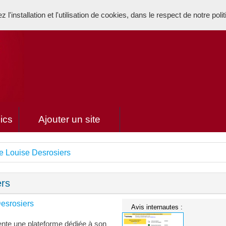
l'installation et l'utilisation de cookies, dans le respect de notre poli
ics
Ajouter un site
 de Louise Desrosiers
ers
Desrosiers
Avis internautes :
sente une plateforme dédiée à son