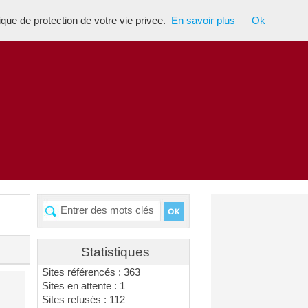
tique de protection de votre vie privee.
En savoir plus
Ok
Statistiques
Sites référencés : 363
Sites en attente : 1
Sites refusés : 112