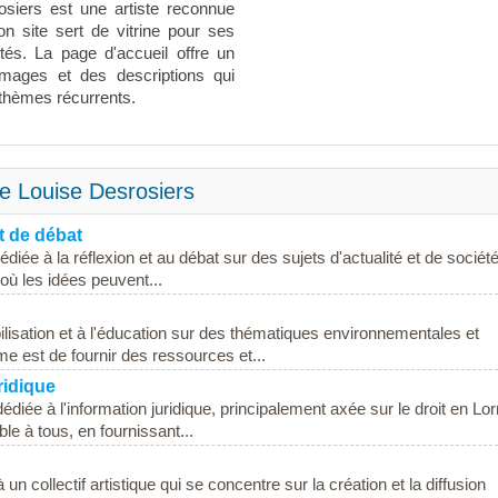
rosiers est une artiste reconnue
n site sert de vitrine pour ses
ités. La page d'accueil offre un
mages et des descriptions qui
 thèmes récurrents.
 de Louise Desrosiers
t de débat
diée à la réflexion et au débat sur des sujets d'actualité et de sociét
 où les idées peuvent...
bilisation et à l'éducation sur des thématiques environnementales et
orme est de fournir des ressources et...
ridique
édiée à l'information juridique, principalement axée sur le droit en Lor
ble à tous, en fournissant...
n collectif artistique qui se concentre sur la création et la diffusion