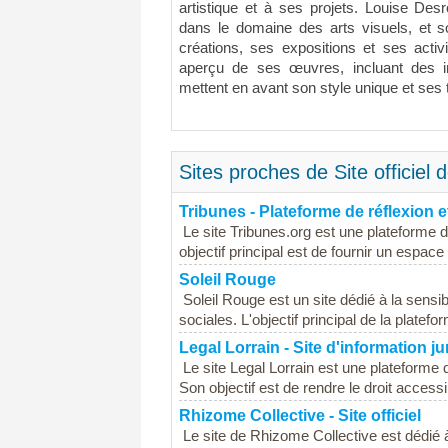
artistique et à ses projets. Louise Des
dans le domaine des arts visuels, et so
créations, ses expositions et ses activ
aperçu de ses œuvres, incluant des i
mettent en avant son style unique et ses
Sites proches de Site officiel
Tribunes - Plateforme de réflexion e
Le site Tribunes.org est une plateforme dé
objectif principal est de fournir un espace
Soleil Rouge
Soleil Rouge est un site dédié à la sensi
sociales. L'objectif principal de la platef
Legal Lorrain - Site d'information ju
Le site Legal Lorrain est une plateforme d
Son objectif est de rendre le droit accessi
Rhizome Collective - Site officiel
Le site de Rhizome Collective est dédié à u