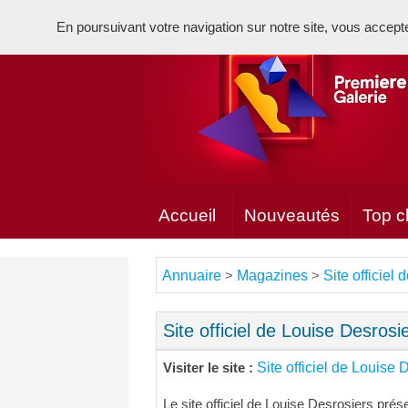
En poursuivant votre navigation sur notre site, vous acceptez 
Accueil
Nouveautés
Top cl
Annuaire
Magazines
Site officiel
>
>
Site officiel de Louise Desrosi
Site officiel de Louise 
Visiter le site :
Le site officiel de Louise Desrosiers pré