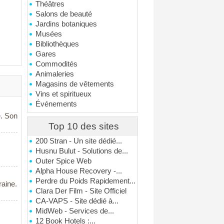
Théâtres
Salons de beauté
Jardins botaniques
Musées
Bibliothèques
Gares
Commodités
Animaleries
Magasins de vêtements
Vins et spiritueux
Événements
é. Son
Top 10 des sites
200 Stran - Un site dédié...
Husnu Bulut - Solutions de...
Outer Spice Web
Alpha House Recovery -...
Perdre du Poids Rapidement...
raine.
Clara Der Film - Site Officiel
CA-VAPS - Site dédié à...
MidWeb - Services de...
12 Book Hotels :...