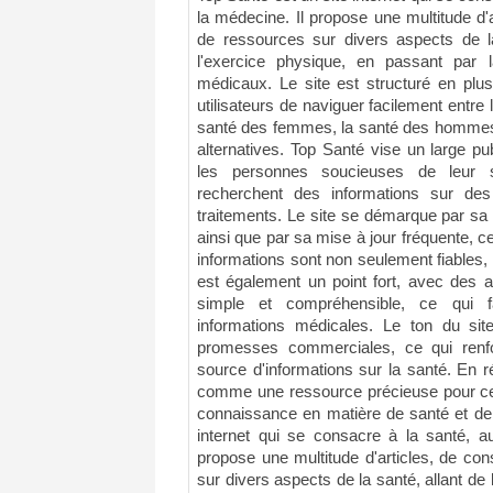
la médecine. Il propose une multitude d'a
de ressources sur divers aspects de la 
l'exercice physique, en passant par 
médicaux. Le site est structuré en plus
utilisateurs de naviguer facilement entre 
santé des femmes, la santé des hommes, 
alternatives. Top Santé vise un large p
les personnes soucieuses de leur s
recherchent des informations sur de
traitements. Le site se démarque par sa p
ainsi que par sa mise à jour fréquente, c
informations sont non seulement fiables, m
est également un point fort, avec des a
simple et compréhensible, ce qui f
informations médicales. Le ton du site
promesses commerciales, ce qui renfo
source d'informations sur la santé. En 
comme une ressource précieuse pour ceu
connaissance en matière de santé et de 
internet qui se consacre à la santé, au
propose une multitude d'articles, de con
sur divers aspects de la santé, allant de l