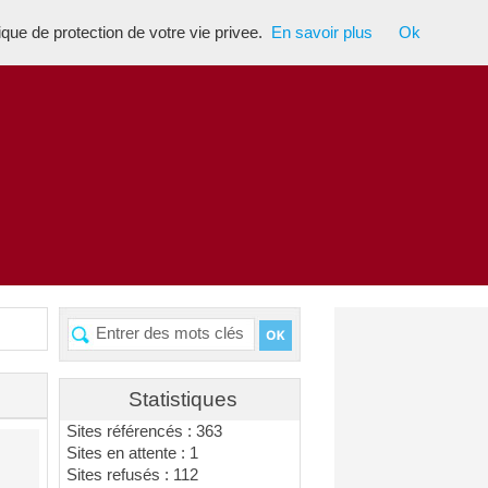
tique de protection de votre vie privee.
En savoir plus
Ok
Statistiques
Sites référencés : 363
Sites en attente : 1
Sites refusés : 112