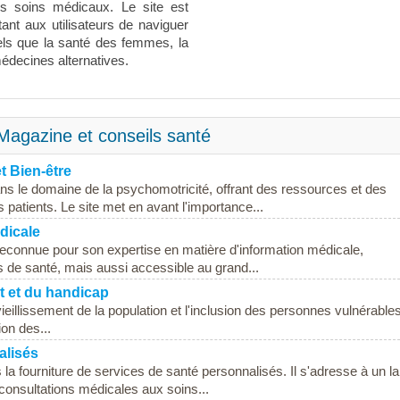
es soins médicaux. Le site est
tant aux utilisateurs de naviguer
tels que la santé des femmes, la
édecines alternatives.
Magazine et conseils santé
 Bien-être
s le domaine de la psychomotricité, offrant des ressources et des
s patients. Le site met en avant l'importance...
dicale
 reconnue pour son expertise en matière d'information médicale,
s de santé, mais aussi accessible au grand...
t et du handicap
illissement de la population et l'inclusion des personnes vulnérable
on des...
alisés
 la fourniture de services de santé personnalisés. Il s'adresse à un l
consultations médicales aux soins...