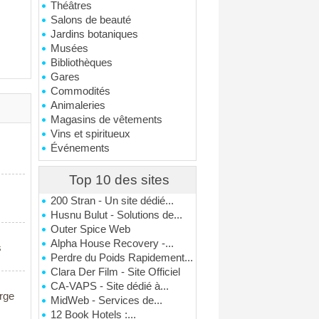
Théâtres
Salons de beauté
Jardins botaniques
Musées
Bibliothèques
Gares
Commodités
Animaleries
Magasins de vêtements
Vins et spiritueux
Événements
Top 10 des sites
200 Stran - Un site dédié...
Husnu Bulut - Solutions de...
Outer Spice Web
Alpha House Recovery -...
s
Perdre du Poids Rapidement...
Clara Der Film - Site Officiel
CA-VAPS - Site dédié à...
arge
MidWeb - Services de...
12 Book Hotels :...