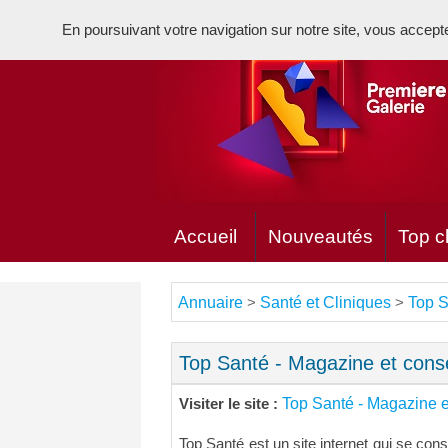
En poursuivant votre navigation sur notre site, vous acceptez 
Accueil
Nouveautés
Top cl
Annuaire
Santé et Cliniques
Top S
>
>
Top Santé - Magazine et conse
Top Santé - Magazine e
Visiter le site :
Top Santé est un site internet qui se cons