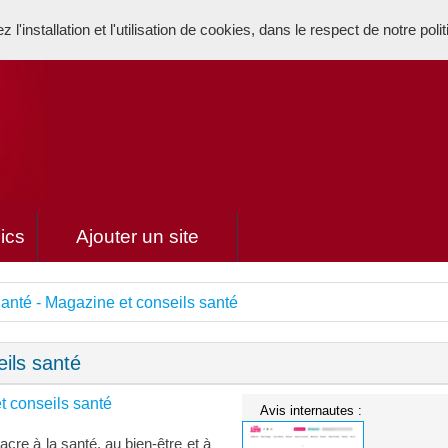
l'installation et l'utilisation de cookies, dans le respect de notre poli
ics
Ajouter un site
anté - Magazine et conseils santé
ils santé
t conseils santé
Avis internautes :
acre à la santé, au bien-être et à