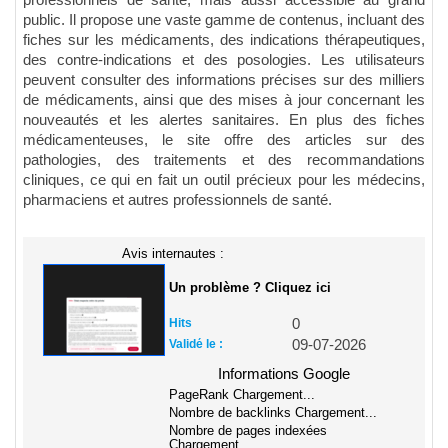
professionnels de santé, mais aussi accessible au grand
public. Il propose une vaste gamme de contenus, incluant des
fiches sur les médicaments, des indications thérapeutiques,
des contre-indications et des posologies. Les utilisateurs
peuvent consulter des informations précises sur des milliers
de médicaments, ainsi que des mises à jour concernant les
nouveautés et les alertes sanitaires. En plus des fiches
médicamenteuses, le site offre des articles sur des
pathologies, des traitements et des recommandations
cliniques, ce qui en fait un outil précieux pour les médecins,
pharmaciens et autres professionnels de santé.
Avis internautes :
Un problème ? Cliquez ici
Hits
0
Validé le :
09-07-2026
Informations Google
PageRank
Chargement...
Nombre de backlinks
Chargement...
Nombre de pages indexées
Chargement...