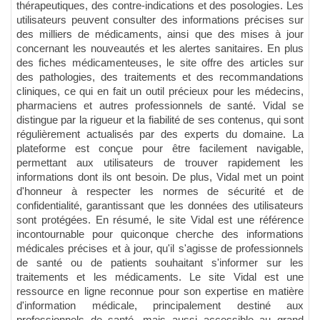
thérapeutiques, des contre-indications et des posologies. Les
utilisateurs peuvent consulter des informations précises sur
des milliers de médicaments, ainsi que des mises à jour
concernant les nouveautés et les alertes sanitaires. En plus
des fiches médicamenteuses, le site offre des articles sur
des pathologies, des traitements et des recommandations
cliniques, ce qui en fait un outil précieux pour les médecins,
pharmaciens et autres professionnels de santé. Vidal se
distingue par la rigueur et la fiabilité de ses contenus, qui sont
régulièrement actualisés par des experts du domaine. La
plateforme est conçue pour être facilement navigable,
permettant aux utilisateurs de trouver rapidement les
informations dont ils ont besoin. De plus, Vidal met un point
d'honneur à respecter les normes de sécurité et de
confidentialité, garantissant que les données des utilisateurs
sont protégées. En résumé, le site Vidal est une référence
incontournable pour quiconque cherche des informations
médicales précises et à jour, qu'il s'agisse de professionnels
de santé ou de patients souhaitant s'informer sur les
traitements et les médicaments. Le site Vidal est une
ressource en ligne reconnue pour son expertise en matière
d'information médicale, principalement destiné aux