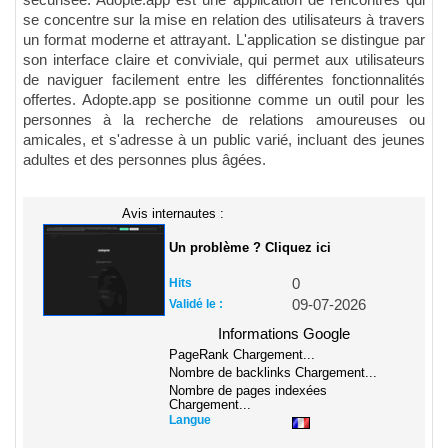
sécurisée. Adopte.app est une application de rencontres qui
se concentre sur la mise en relation des utilisateurs à travers
un format moderne et attrayant. L'application se distingue par
son interface claire et conviviale, qui permet aux utilisateurs
de naviguer facilement entre les différentes fonctionnalités
offertes. Adopte.app se positionne comme un outil pour les
personnes à la recherche de relations amoureuses ou
amicales, et s'adresse à un public varié, incluant des jeunes
adultes et des personnes plus âgées.
Avis internautes :
Un problème ? Cliquez ici
Hits
0
Validé le :
09-07-2026
Informations Google
PageRank
Chargement...
Nombre de backlinks
Chargement...
Nombre de pages indexées
Chargement...
Langue