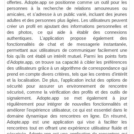
offertes. Adopte.app se positionne comme un outil pour les
personnes à la recherche de relations amoureuses ou
amicales, et s'adresse à un public varié, incluant des jeunes
adultes et des personnes plus âgées. Les utilisateurs peuvent
créer un profil en ajoutant des informations personnelles et
des photos, ce qui aide à établir des connexions
authentiques. L'application propose également des
fonctionnalités de chat et de messagerie instantanée,
permettant aux utilisateurs de communiquer facilement une
fois qu'ils ont établi un intérêt mutuel. Parmi les points forts
d'Adopte.app, on trouve sa capacité à cibler les préférences
des utilisateurs grâce à un algorithme de correspondance qui
prend en compte divers critères, tels que les centres d'intérêt
et la localisation. De plus, l'application inclut des options de
sécurité pour assurer un environnement de rencontre
sécurisé, comme la vérification des profils et des outils de
signalement. Adopte.app se met également à jour
régulièrement pour intégrer de nouvelles fonctionnalités et
améliorer l'expérience utilisateur, ce qui est essentiel dans le
domaine dynamique des rencontres en ligne. En résumé,
Adopte.app est une application qui vise à faciliter les
rencontres tout en offrant une expérience utilisateur fluide et