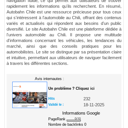
navigation fluide, ce qui permet aux utilisateurs de trouver
rapidement les informations qu'ils recherchent. En résumé,
Autobahn Chile est une ressource précieuse pour tous ceux
qui s'intéressent à l'automobile au Chili, offrant des contenus
variés et actualisés qui répondent aux besoins d'un public
diversifié. Le site Autobahn Chile est une plateforme dédiée à
l'univers automobile au Chili. Il propose une multitude
d'informations concernant les véhicules, les tendances du
marché, ainsi que des conseils pratiques pour les
automobilistes. Le site se distingue par sa présentation claire
et intuitive, permettant aux utilisateurs de naviguer facilement
à travers les différentes sections.
Avis internautes :
Un problème ? Cliquez ici
Hits
232
Validé le :
18-11-2025
Informations Google
PageRank
Nombre de backlinks
0