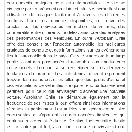
des conseils pratiques pour les automobilistes. Le site se
distingue par sa présentation claire et intuitive, permettant aux
utilisateurs de naviguer facilement à travers les différentes
sections. Parmi les rubriques disponibles, on trouve des
articles sur les nouveautés en matière de voitures, des
comparatifs entre différents modèles, ainsi que des analyses
des performances des véhicules. En outre, Autobahn Chile
offre des conseils sur l'entretien automobile, les meilleures
pratiques de conduite et des informations sur les événements
liés à l'automobile dans le pays. Ce site s'adresse à un large
public, allant des passionnés d'automobile aux conducteurs
occasionnels cherchant à se renseigner sur les dernières
tendances du marché. Les utilisateurs peuvent également
trouver des ressources utiles telles que des guides d'achat et
des évaluations de véhicules, ce qui le rend particulièrement
pertinent pour ceux qui envisagent d'acheter une nouvelle
voiture. Autobahn Chile se démarque également par la
fréquence de ses mises à jour, offrant ainsi des informations
récentes et pertinentes. Les articles sont généralement bien
documentés et s'appuient sur des données fiables, ce qui
contribue à la crédibilité du site. De plus, l'accessibilité du site
est un autre point fort, avec une interface conviviale et une