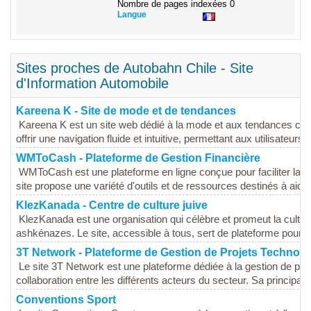
Nombre de pages indexées
0
Langue
Sites proches de Autobahn Chile - Site
d'Information Automobile
Kareena K - Site de mode et de tendances
Kareena K est un site web dédié à la mode et aux tendances cont
offrir une navigation fluide et intuitive, permettant aux utilisateurs d
WMToCash - Plateforme de Gestion Financière
WMToCash est une plateforme en ligne conçue pour faciliter la ge
site propose une variété d'outils et de ressources destinés à aider 
KlezKanada - Centre de culture juive
KlezKanada est une organisation qui célèbre et promeut la cultur
ashkénazes. Le site, accessible à tous, sert de plateforme pour dé
3T Network - Plateforme de Gestion de Projets Technol
Le site 3T Network est une plateforme dédiée à la gestion de proje
collaboration entre les différents acteurs du secteur. Sa principale u
Conventions Sport