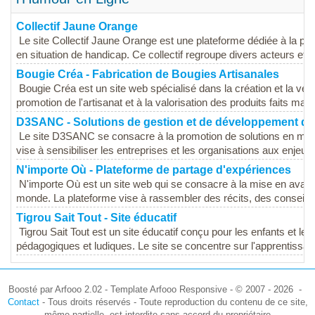
Collectif Jaune Orange
Le site Collectif Jaune Orange est une plateforme dédiée à la pr
en situation de handicap. Ce collectif regroupe divers acteurs et a
Bougie Créa - Fabrication de Bougies Artisanales
Bougie Créa est un site web spécialisé dans la création et la ven
promotion de l'artisanat et à la valorisation des produits faits main,
D3SANC - Solutions de gestion et de développement du
Le site D3SANC se consacre à la promotion de solutions en mati
vise à sensibiliser les entreprises et les organisations aux enjeu
N'importe Où - Plateforme de partage d'expériences
N'importe Où est un site web qui se consacre à la mise en avant 
monde. La plateforme vise à rassembler des récits, des conseils e
Tigrou Sait Tout - Site éducatif
Tigrou Sait Tout est un site éducatif conçu pour les enfants et le
pédagogiques et ludiques. Le site se concentre sur l'apprentissage 
Boosté par Arfooo 2.02 - Template Arfooo Responsive - © 2007 - 2026 -
Contact
- Tous droits réservés - Toute reproduction du contenu de ce site,
même partielle, est interdite sans accord du propriétaire