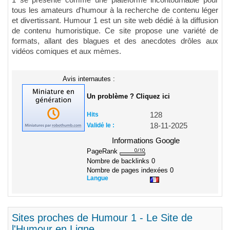
1 se présente comme une plateforme incontournable pour
tous les amateurs d'humour à la recherche de contenu léger
et divertissant. Humour 1 est un site web dédié à la diffusion
de contenu humoristique. Ce site propose une variété de
formats, allant des blagues et des anecdotes drôles aux
vidéos comiques et aux mèmes.
Avis internautes :
Un problème ? Cliquez ici
Hits
128
Validé le :
18-11-2025
Informations Google
PageRank
Nombre de backlinks
0
Nombre de pages indexées
0
Langue
Sites proches de Humour 1 - Le Site de
l'Humour en Ligne