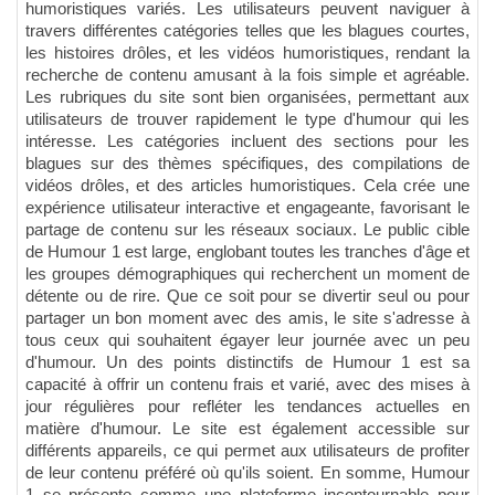
humoristiques variés. Les utilisateurs peuvent naviguer à
travers différentes catégories telles que les blagues courtes,
les histoires drôles, et les vidéos humoristiques, rendant la
recherche de contenu amusant à la fois simple et agréable.
Les rubriques du site sont bien organisées, permettant aux
utilisateurs de trouver rapidement le type d'humour qui les
intéresse. Les catégories incluent des sections pour les
blagues sur des thèmes spécifiques, des compilations de
vidéos drôles, et des articles humoristiques. Cela crée une
expérience utilisateur interactive et engageante, favorisant le
partage de contenu sur les réseaux sociaux. Le public cible
de Humour 1 est large, englobant toutes les tranches d'âge et
les groupes démographiques qui recherchent un moment de
détente ou de rire. Que ce soit pour se divertir seul ou pour
partager un bon moment avec des amis, le site s'adresse à
tous ceux qui souhaitent égayer leur journée avec un peu
d'humour. Un des points distinctifs de Humour 1 est sa
capacité à offrir un contenu frais et varié, avec des mises à
jour régulières pour refléter les tendances actuelles en
matière d'humour. Le site est également accessible sur
différents appareils, ce qui permet aux utilisateurs de profiter
de leur contenu préféré où qu'ils soient. En somme, Humour