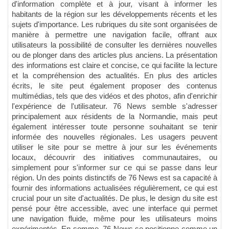
d'information complète et à jour, visant à informer les
habitants de la région sur les développements récents et les
sujets d'importance. Les rubriques du site sont organisées de
manière à permettre une navigation facile, offrant aux
utilisateurs la possibilité de consulter les dernières nouvelles
ou de plonger dans des articles plus anciens. La présentation
des informations est claire et concise, ce qui facilite la lecture
et la compréhension des actualités. En plus des articles
écrits, le site peut également proposer des contenus
multimédias, tels que des vidéos et des photos, afin d'enrichir
l'expérience de l'utilisateur. 76 News semble s'adresser
principalement aux résidents de la Normandie, mais peut
également intéresser toute personne souhaitant se tenir
informée des nouvelles régionales. Les usagers peuvent
utiliser le site pour se mettre à jour sur les événements
locaux, découvrir des initiatives communautaires, ou
simplement pour s'informer sur ce qui se passe dans leur
région. Un des points distinctifs de 76 News est sa capacité à
fournir des informations actualisées régulièrement, ce qui est
crucial pour un site d'actualités. De plus, le design du site est
pensé pour être accessible, avec une interface qui permet
une navigation fluide, même pour les utilisateurs moins