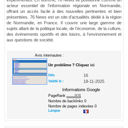
expérimentés. En somme, 76 News se positionne comme un
acteur essentiel de l'information régionale en Normandie,
offrant un accès facile à des nouvelles pertinentes et bien
présentées. 76 News est un site d'actualités dédié à la région
de Normandie, en France. Il couvre une large gamme de
sujets allant de la politique locale, de l'économie, de la culture,
des événements sportifs et des loisirs, à l'environnement et
aux questions de société.
Avis internautes :
Un problème ? Cliquez ici
Hits
16
Validé le :
18-11-2025
Informations Google
PageRank
Nombre de backlinks
0
Nombre de pages indexées
0
Langue